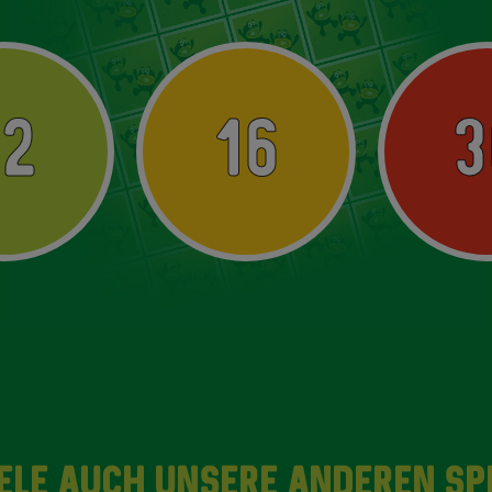
12
16
3
ELE AUCH UNSERE ANDEREN SP