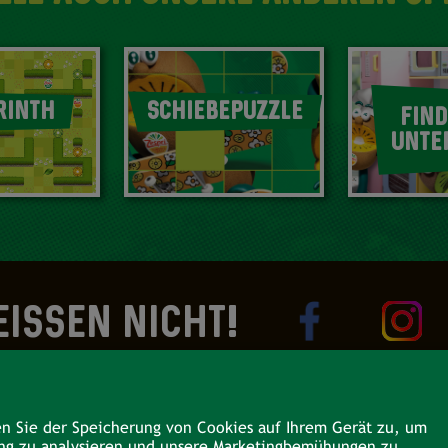
RINTH
SCHIEBEPUZZLE
FIND
UNTE
EISSEN NICHT!
en Sie der Speicherung von Cookies auf Ihrem Gerät zu, um
ung zu analysieren und unsere Marketingbemühungen zu