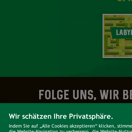
LABY
FOLGE UNS, WIR B
Wir schätzen Ihre Privatsphäre.
Indem Sie auf „Alle Cookies akzeptieren“ klicken, stimm
KONTAKT
die Website-Navigation zu verbessern, die Website-Nutz