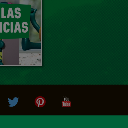
 LAS
NCIAS