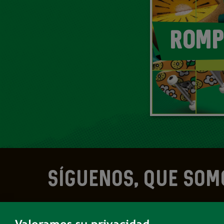
ROMP
SÍGUENOS, QUE SOM