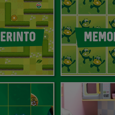
ERINTO
MEMO