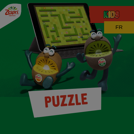
FR
PUZZLE