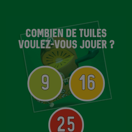
COMBIEN DE TUILES
VOULEZ-VOUS JOUER ?
9
16
25